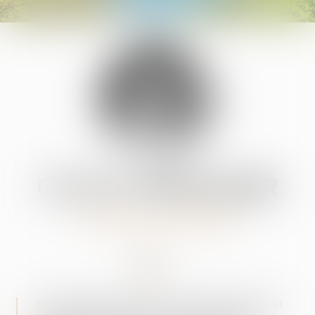
ORIANE
CHEVALLIER
AVOCAT COUNSEL
Titulaire de deux Master I en Droit fiscal et en Droit