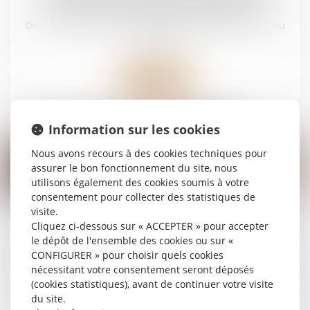
d'exposition aux produits chimiques
Droit du travail - Salariés
/
Responsabilité accident du
travail
Lire la suite
Information sur les cookies
Nous avons recours à des cookies techniques pour
assurer le bon fonctionnement du site, nous
utilisons également des cookies soumis à votre
24
consentement pour collecter des statistiques de
juil.
visite.
Cliquez ci-dessous sur « ACCEPTER » pour accepter
Tout savoir sur l’évaluation des risques
le dépôt de l'ensemble des cookies ou sur «
professionnels et le document unique
CONFIGURER » pour choisir quels cookies
Droit du travail - Salariés
/
Responsabilité accident du
nécessitant votre consentement seront déposés
travail
(cookies statistiques), avant de continuer votre visite
du site.