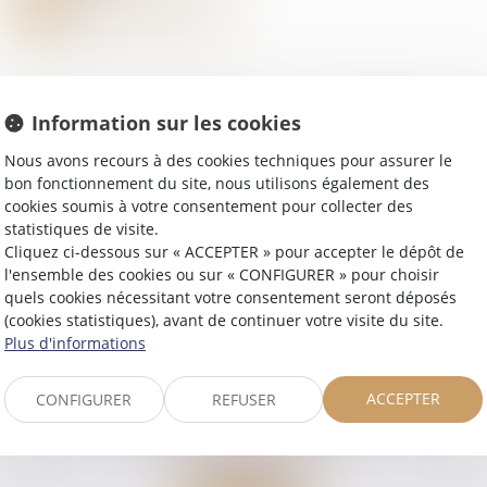
Information sur les cookies
Nous avons recours à des cookies techniques pour assurer le
bon fonctionnement du site, nous utilisons également des
cookies soumis à votre consentement pour collecter des
statistiques de visite.
Cliquez ci-dessous sur « ACCEPTER » pour accepter le dépôt de
l'ensemble des cookies ou sur « CONFIGURER » pour choisir
15
quels cookies nécessitant votre consentement seront déposés
juin
(cookies statistiques), avant de continuer votre visite du site.
Plus d'informations
La protection de la salariée enceinte
prime sur l’obligation alléguée de
loyauté
ACCEPTER
CONFIGURER
REFUSER
Droit du travail - Salariés